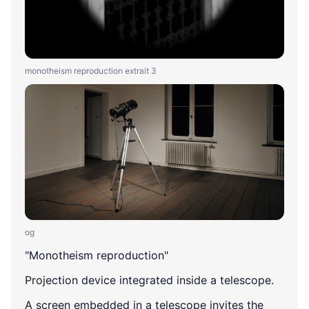
monotheism reproduction extrait 3
og
"Monotheism reproduction"
Projection device integrated inside a telescope.
A screen embedded in a telescope invites the