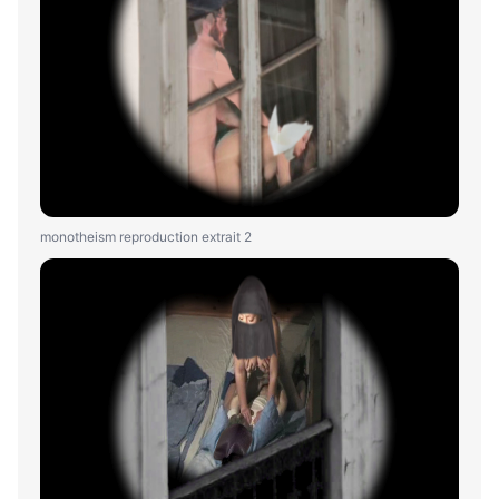
monotheism reproduction extrait 2