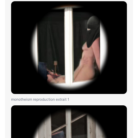
monotheism reproduction extrait 1