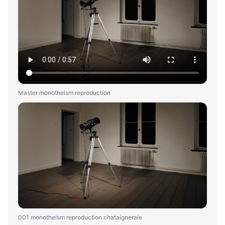
Master monotheism reproduction
001 monotheism reproduction chataigneraie