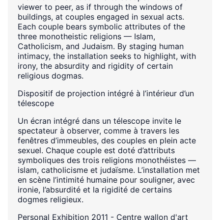
viewer to peer, as if through the windows of
buildings, at couples engaged in sexual acts.
Each couple bears symbolic attributes of the
three monotheistic religions — Islam,
Catholicism, and Judaism. By staging human
intimacy, the installation seeks to highlight, with
irony, the absurdity and rigidity of certain
religious dogmas.
Dispositif de projection intégré à l’intérieur d’un
télescope
Un écran intégré dans un télescope invite le
spectateur à observer, comme à travers les
fenêtres d’immeubles, des couples en plein acte
sexuel. Chaque couple est doté d’attributs
symboliques des trois religions monothéistes —
islam, catholicisme et judaïsme. L’installation met
en scène l’intimité humaine pour souligner, avec
ironie, l’absurdité et la rigidité de certains
dogmes religieux.
Personal Exhibition 2011 - Centre wallon d'art