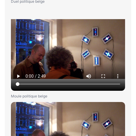
Duel politique belge
Moule politique belge