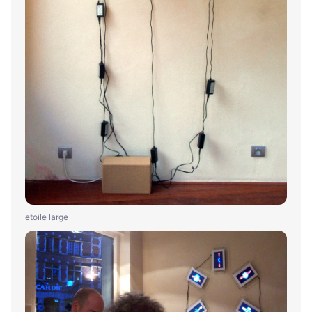
etoile large