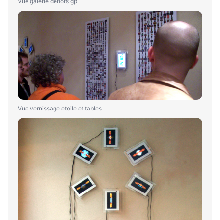
Vue galerie dehors gp
Vue vernissage etoile et tables