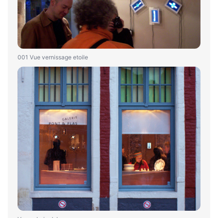
001 Vue vernissage etoile