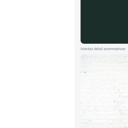
Istanbul détail anamorphose