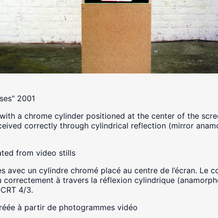
ses" 2001
th a chrome cylinder positioned at the center of the scre
ceived correctly through cylindrical reflection (mirror ana
ed from video stills
avec un cylindre chromé placé au centre de l’écran. Le c
 correctement à travers la réflexion cylindrique (anamorpho
 CRT 4/3.
réée à partir de photogrammes vidéo