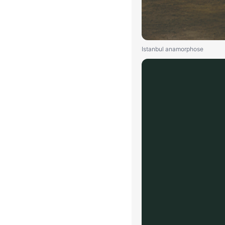
Istanbul anamorphose