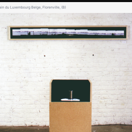
in du Luxembourg Belge, Florenville, (B)