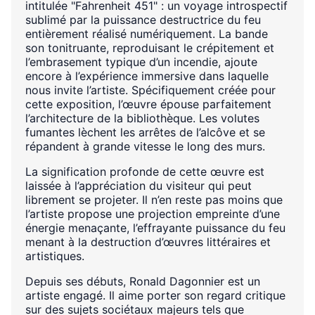
intitulée "Fahrenheit 451" : un voyage introspectif
sublimé par la puissance destructrice du feu
entièrement réalisé numériquement. La bande
son tonitruante, reproduisant le crépitement et
l’embrasement typique d’un incendie, ajoute
encore à l’expérience immersive dans laquelle
nous invite l’artiste. Spécifiquement créée pour
cette exposition, l’œuvre épouse parfaitement
l’architecture de la bibliothèque. Les volutes
fumantes lèchent les arrêtes de l’alcôve et se
répandent à grande vitesse le long des murs.
La signification profonde de cette œuvre est
laissée à l’appréciation du visiteur qui peut
librement se projeter. Il n’en reste pas moins que
l’artiste propose une projection empreinte d’une
énergie menaçante, l’effrayante puissance du feu
menant à la destruction d’œuvres littéraires et
artistiques.
Depuis ses débuts, Ronald Dagonnier est un
artiste engagé. Il aime porter son regard critique
sur des sujets sociétaux majeurs tels que