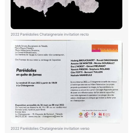
2022 Paréidolies Chataigneraie invitation recto
2022 Paréidolies Chataigneraie invitation verso