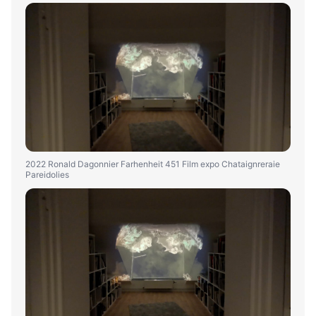
2022 Ronald Dagonnier Farhenheit 451 Film expo Chataignreraie
Pareidolies