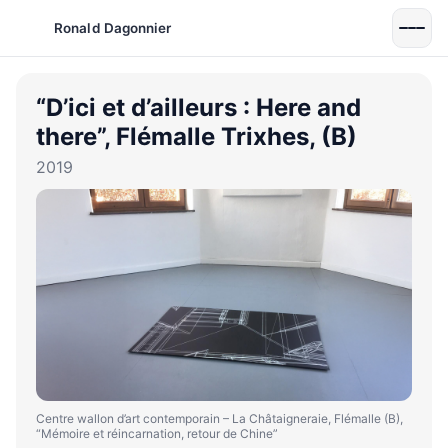
Ronald Dagonnier
“D’ici et d’ailleurs : Here and
there”, Flémalle Trixhes, (B)
2019
Centre wallon d’art contemporain – La Châtaigneraie, Flémalle (B),
“Mémoire et réincarnation, retour de Chine”