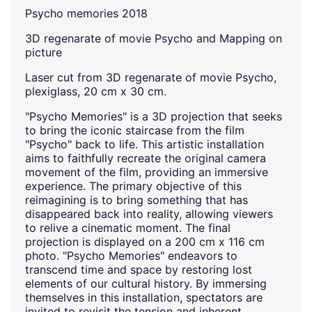
Psycho memories 2018
3D regenarate of movie Psycho and Mapping on
picture
Laser cut from 3D regenarate of movie Psycho,
plexiglass, 20 cm x 30 cm.
"Psycho Memories" is a 3D projection that seeks
to bring the iconic staircase from the film
"Psycho" back to life. This artistic installation
aims to faithfully recreate the original camera
movement of the film, providing an immersive
experience. The primary objective of this
reimagining is to bring something that has
disappeared back into reality, allowing viewers
to relive a cinematic moment. The final
projection is displayed on a 200 cm x 116 cm
photo. "Psycho Memories" endeavors to
transcend time and space by restoring lost
elements of our cultural history. By immersing
themselves in this installation, spectators are
invited to revisit the tension and inherent